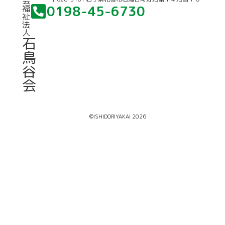
会
0198-45-6730
福
祉
法
人
石
鳥
谷
会
©ISHIDORIYAKAI 2026