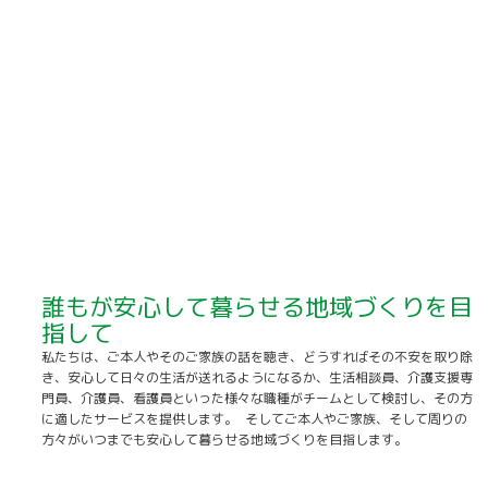
誰もが安心して暮らせる地域づくりを目
指して
私たちは、ご本人やそのご家族の話を聴き、どうすればその不安を取り除
き、安心して日々の生活が送れるようになるか、生活相談員、介護支援専
門員、介護員、看護員といった様々な職種がチームとして検討し、その方
に適したサービスを提供します。 そしてご本人やご家族、そして周りの
方々がいつまでも安心して暮らせる地域づくりを目指します。