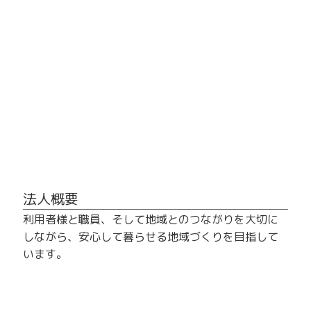
法人概要
利用者様と職員、そして地域とのつながりを大切に
しながら、安心して暮らせる地域づくりを目指して
います。