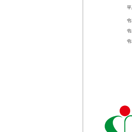
平
令
令
令