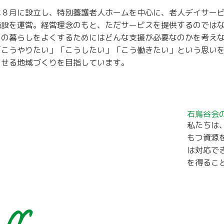
年８月に設立し、特別養護老人ホームを中心に、老人デイサー
施設を運営。経営理念のもと、ただサービスを提供するのでは
々の暮らしをよくするためにはどんな支援が必要なのかを考え
「こうやりたい」「こうしたい」「こう働きたい」という思い
らせる地域づくりを目指しています。
石鳥谷会
私たちは
もつ資源
は対応で
を得るこ