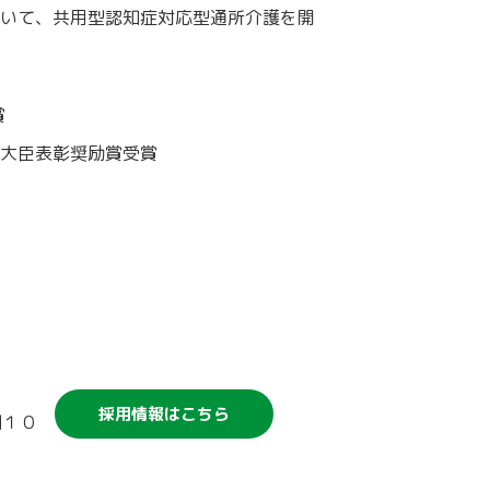
いて、共用型認知症対応型通所介護を開
賞
大臣表彰奨励賞受賞
競輪補助事業について
採用情報はこちら
割１０