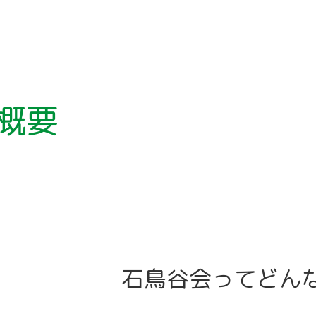
概要
石鳥谷会ってどん