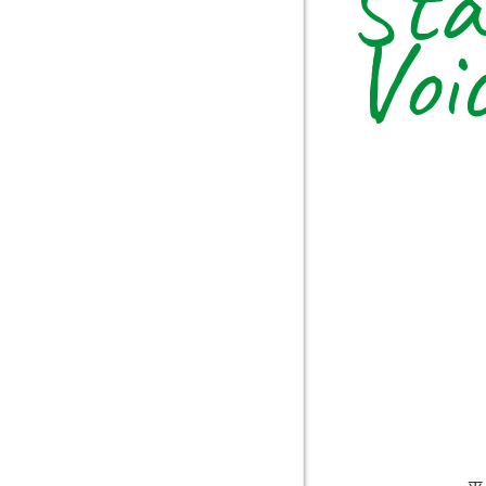
Sta
Voi