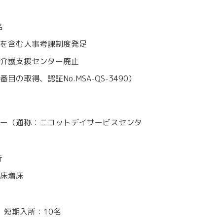
名
を含む人事考課制度発足
介護支援センター廃止
目の取得、認証No.MSA-QS-3490）
ー（通称：ニコットデイサービスセンタ
行
床増床
、短期入所：10名