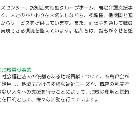
ビスセンター、認知症対応型グループホーム、居宅介護支援事
なく、人とのかかわりを大切にしながら、多職種、他機関と連
ながらサービスを提供しています。また、面談等を通して職員
を実現できる環境を整えています。私たちは、誰もが幸せを感
の地域貢献事業
、社会福祉法人の役割である地域貢献について、石鳥谷会が
を活用し、地域における多様な福祉ニーズや、既存の制度で
きない人々への支援を行うことによって、地域の理解と信頼
とを目的として、様々な活動を行っています。