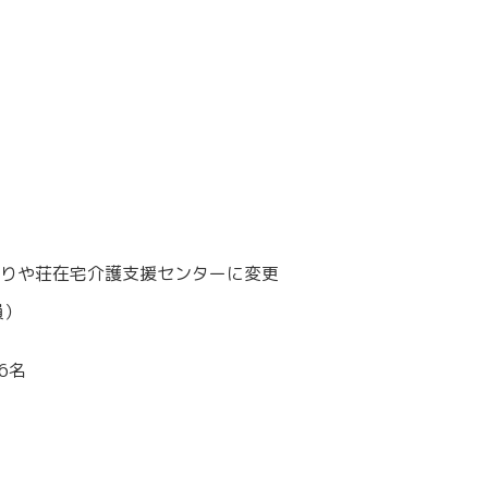
りや荘在宅介護支援センターに変更
員）
6名