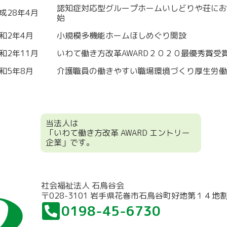
認知症対応型グループホームいしどりや荘にお
成28年4月
始
和2年4月
小規模多機能ホームほしめぐり開設
和2年11月
いわて働き方改革AWARD２０２０最優秀賞受
和5年8月
介護職員の働きやすい職場環境づくり厚生労働
当法人は
「いわて働き方改革 AWARD エントリー
企業」です。
社会福祉法人 石鳥谷会
〒028-3101 岩手県花巻市石鳥谷町好地第１４地
0198-45-6730