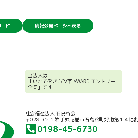
ロード
情報公開ページへ戻る
当法人は
「いわて働き方改革 AWARD エントリー
企業」です。
社会福祉法人 石鳥谷会
〒028-3101 岩手県花巻市石鳥谷町好地第１４地
0198-45-6730