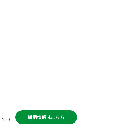
競輪補助事業について
採用情報はこちら
割１０