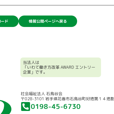
ロード
情報公開ページへ戻る
当法人は
「いわて働き方改革 AWARD エントリー
企業」です。
社会福祉法人 石鳥谷会
〒028-3101 岩手県花巻市石鳥谷町好地第１４地
0198-45-6730