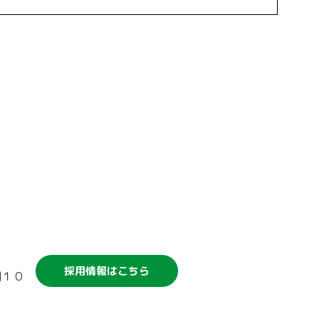
競輪補助事業について
採用情報はこちら
割１０