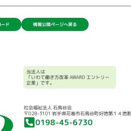
ロード
情報公開ページへ戻る
当法人は
「いわて働き方改革 AWARD エントリー
企業」です。
社会福祉法人 石鳥谷会
〒028-3101 岩手県花巻市石鳥谷町好地第１４地
0198-45-6730