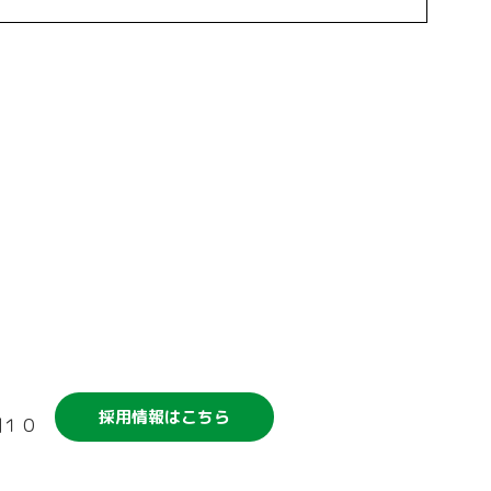
競輪補助事業について
採用情報はこちら
割１０