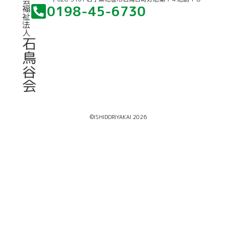
会
0198-45-6730
福
祉
法
人
石
鳥
谷
会
©ISHIDORIYAKAI 2026