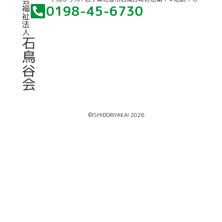
会
0198-45-6730
福
祉
法
人
石
鳥
谷
会
©ISHIDORIYAKAI 2026