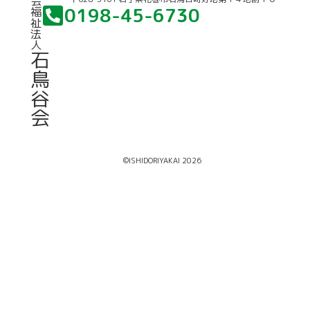
会
0198-45-6730
福
祉
法
人
石
鳥
谷
会
©ISHIDORIYAKAI 2026