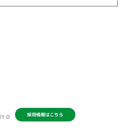
競輪補助事業について
採用情報はこちら
割１０