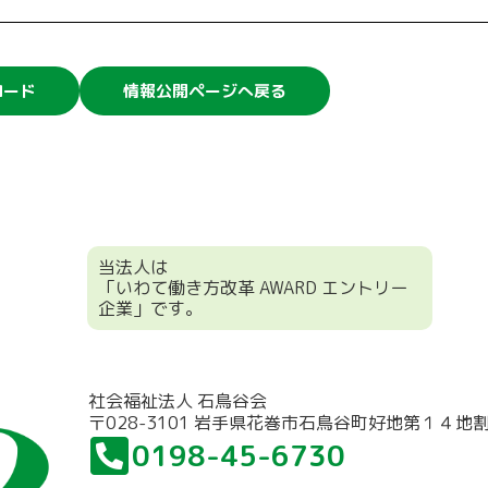
ロード
情報公開ページへ戻る
当法人は
「いわて働き方改革 AWARD エントリー
企業」です。
社会福祉法人 石鳥谷会
〒028-3101 岩手県花巻市石鳥谷町好地第１４地
0198-45-6730