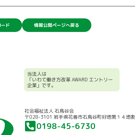
ロード
情報公開ページへ戻る
当法人は
「いわて働き方改革 AWARD エントリー
企業」です。
社会福祉法人 石鳥谷会
〒028-3101 岩手県花巻市石鳥谷町好地第１４地
0198-45-6730