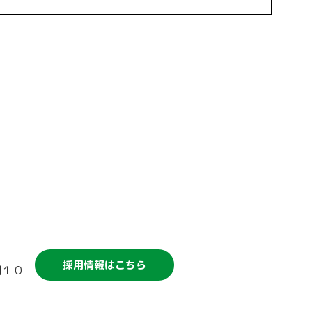
競輪補助事業について
採用情報はこちら
割１０