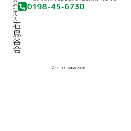
会
0198-45-6730
福
祉
法
人
石
鳥
谷
会
©ISHIDORIYAKAI 2026