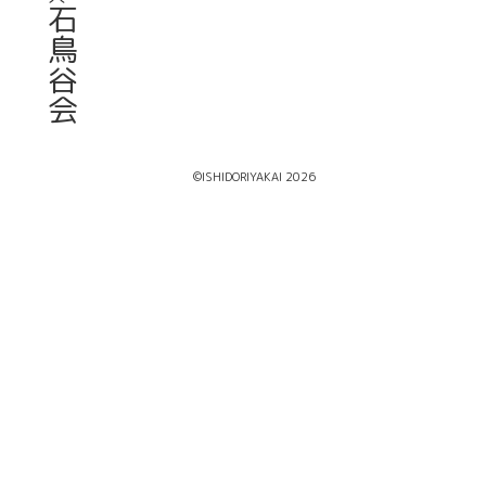
石
鳥
谷
会
©ISHIDORIYAKAI 2026