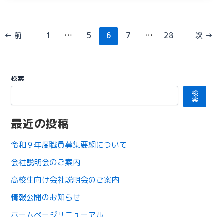
←
前
1
…
5
6
7
…
28
次
→
検索
検
索
最近の投稿
令和９年度職員募集要綱について
会社説明会のご案内
高校生向け会社説明会のご案内
情報公開のお知らせ
ホームページリニューアル