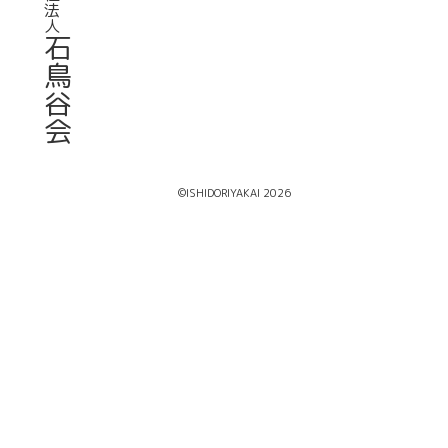
法
人
石
鳥
谷
会
©ISHIDORIYAKAI 2026