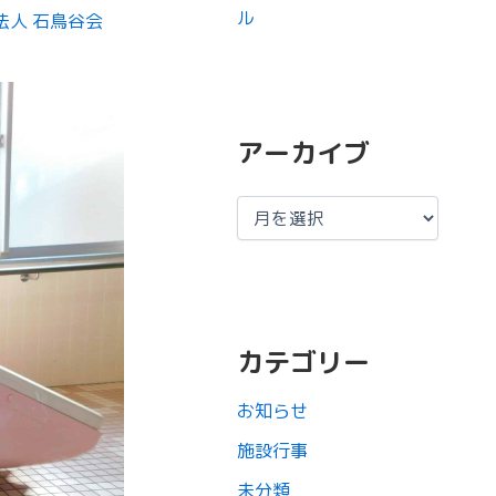
ル
法人 石鳥谷会
アーカイブ
カテゴリー
お知らせ
施設行事
未分類