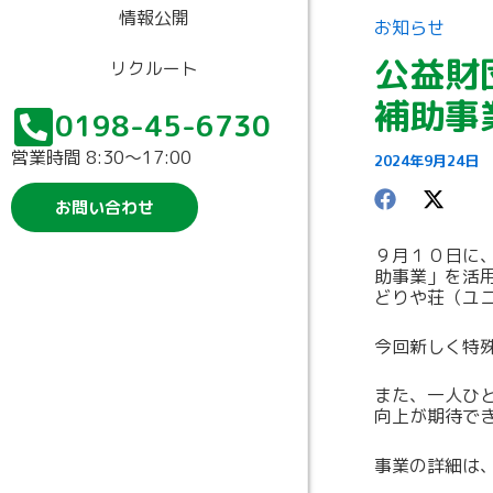
情報公開
お知らせ
公益財
リクルート
補助事
0198-45-6730
営業時間 8:30〜17:00
2024年9月24日
お問い合わせ
９月１０日に
助事業」を活
どりや荘（ユ
今回新しく特
また、一人ひ
向上が期待で
事業の詳細は