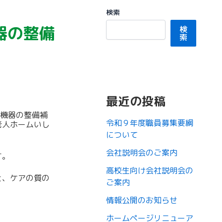
検索
器の整備
検
索
最近の投稿
祉機器の整備補
令和９年度職員募集要綱
老人ホームいし
について
会社説明会のご案内
す。
高校生向け会社説明会の
と、ケアの質の
ご案内
情報公開のお知らせ
ホームページリニューア