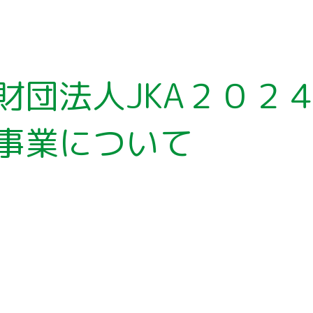
財団法人JKA２０２
事業について