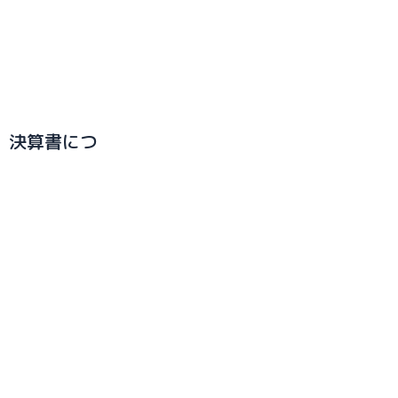
、決算書につ
競輪補助事業について