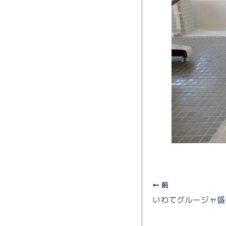
前
いわてグルージャ盛