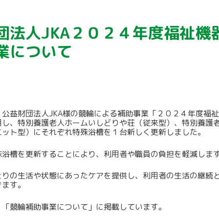
団法人JKA２０２４年度福祉機
業について
、公益財団法人JKA様の競輪による補助事業「２０２４年度福
用し、特別養護老人ホームいしどりや荘（従来型）、特別養護
ニット型）にそれぞれ特殊浴槽を１台新しく更新しました。
殊浴槽を更新することにより、利用者や職員の負担を軽減しま
とりの生活や状態にあったケアを提供し、利用者の生活の継続
きます。
、「競輪補助事業について」に掲載しています。