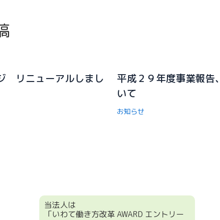
稿
ジ リニューアルしまし
平成２９年度事業報告
いて
お知らせ
当法人は
「いわて働き方改革 AWARD エントリー