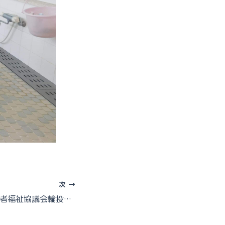
次
県南ブロック高齢者福祉協議会輪投げ大会