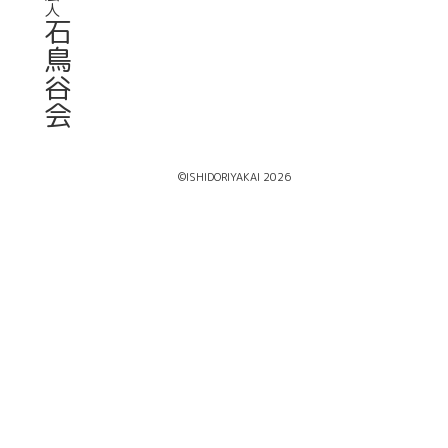
人
石
鳥
谷
会
©ISHIDORIYAKAI 2026