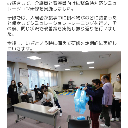
お招きして、介護員と看護員向けに緊急時対応シミュ
レーション研修を実施しました。
研修では、入居者が食事中に食べ物がのどに詰まった
と仮定してシミュレーショントレーニングを行い、そ
の後、同じ状況で改善策を実施し振り返りを行いまし
た。
今後も、いざという時に備えて研修を定期的に実施し
ていきます。