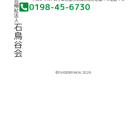
会
0198-45-6730
福
祉
法
人
石
鳥
谷
会
©ISHIDORIYAKAI 2026