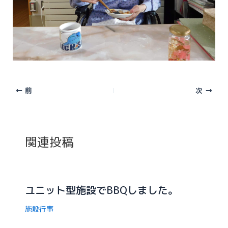
前
次
関連投稿
ユニット型施設でBBQしました。
施設行事