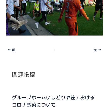
前
次
関連投稿
グループホームいしどりや荘における
コロナ感染について