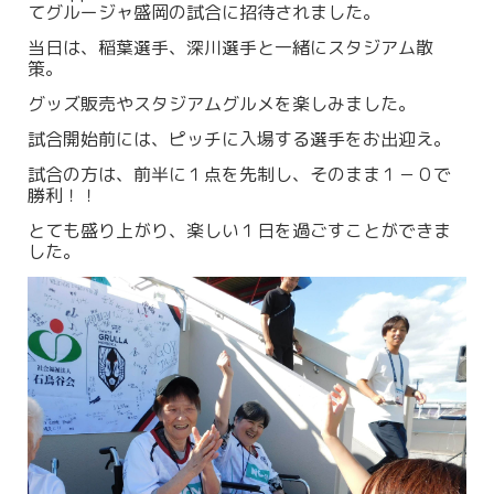
てグルージャ盛岡の試合に招待されました。
当日は、稲葉選手、深川選手と一緒にスタジアム散
策。
グッズ販売やスタジアムグルメを楽しみました。
試合開始前には、ピッチに入場する選手をお出迎え。
試合の方は、前半に１点を先制し、そのまま１－０で
勝利！！
とても盛り上がり、楽しい１日を過ごすことができま
した。