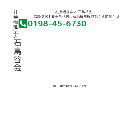
社
社会福祉法人 石鳥谷会
〒028-3101 岩手県花巻市石鳥谷町好地第１４地割１０
会
0198-45-6730
福
祉
法
人
石
鳥
谷
会
©ISHIDORIYAKAI 2026