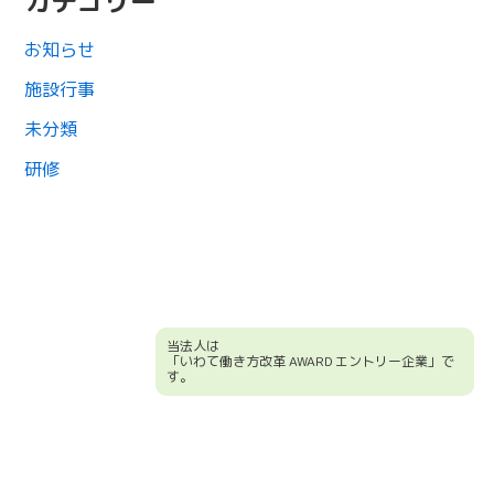
カテゴリー
お知らせ
施設行事
未分類
研修
当法人は
「いわて働き方改革 AWARD エントリー企業」で
す。
競輪補助事業について