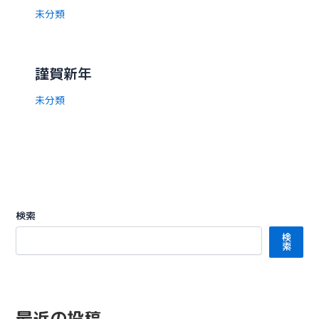
未分類
謹賀新年
未分類
検索
検
索
最近の投稿