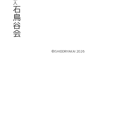
人
石
鳥
谷
会
©ISHIDORIYAKAI 2026