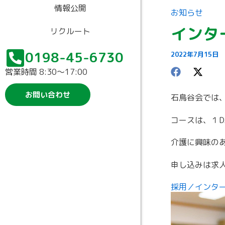
情報公開
お知らせ
インタ
リクルート
0198-45-6730
2022年7月15日
営業時間 8:30〜17:00
お問い合わせ
石鳥谷会では
コースは、１D
介護に興味の
申し込みは求
採用／インターン情報