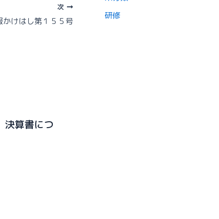
次
研修
報かけはし第１５５号
、決算書につ