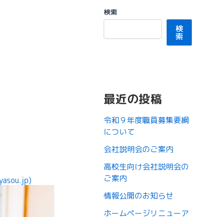
検索
検
索
最近の投稿
令和９年度職員募集要綱
について
会社説明会のご案内
高校生向け会社説明会の
ご案内
sou.jp)
情報公開のお知らせ
ホームページリニューア