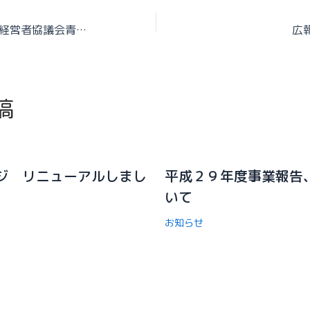
岩手県社会福祉法人経営者協議会青年会セミナー
広
稿
ジ リニューアルしまし
平成２９年度事業報告
いて
お知らせ