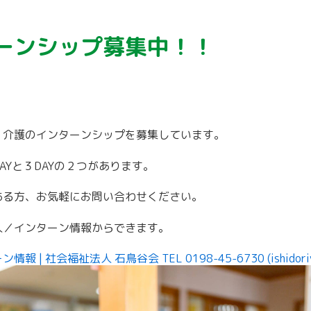
ーンシップ募集中！！
、介護のインターンシップを募集しています。
AYと３DAYの２つがあります。
ある方、お気軽にお問い合わせください。
人／インターン情報からできます。
 | 社会福祉法人 石鳥谷会 TEL 0198-45-6730 (ishidoriya