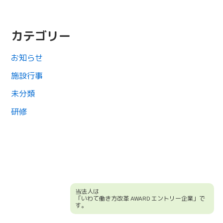
カテゴリー
お知らせ
施設行事
未分類
研修
当法人は
「いわて働き方改革 AWARD エントリー企業」で
す。