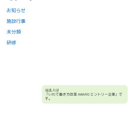
お知らせ
施設行事
未分類
研修
当法人は
「いわて働き方改革 AWARD エントリー企業」で
す。
競輪補助事業について