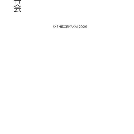
会
©ISHIDORIYAKAI 2026