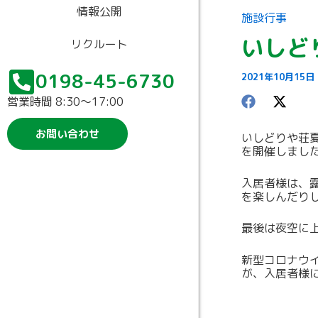
情報公開
施設行事
いしど
リクルート
0198-45-6730
2021年10月15日
営業時間 8:30〜17:00
お問い合わせ
いしどりや荘
を開催しまし
入居者様は、
を楽しんだり
最後は夜空に
新型コロナウ
が、入居者様