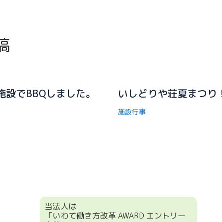
稿
施設でBBQしました。
いしどりや荘夏まつり
施設行事
当法人は
「いわて働き方改革 AWARD エントリー