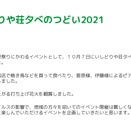
りや荘夕べのつどい2021
夏祭りにかわるイベントとして、１０月７日にいしどりや荘夕べの
た。
露店で焼き鳥などを買って食べたり、菅原様、伊藤様によるピ
しました。
上がる打ち上げ花火を観賞しました。
イルスの影響で、地域の方々を招いてのイベント開催は難しく
に楽しんでいただけるイベントを企画していきたいと思います