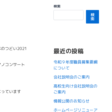
検索
検
索
つどい2021
最近の投稿
令和９年度職員募集要綱
アノコンサート
について
会社説明会のご案内
高校生向け会社説明会の
なっています
ご案内
。
情報公開のお知らせ
ホームページリニューア