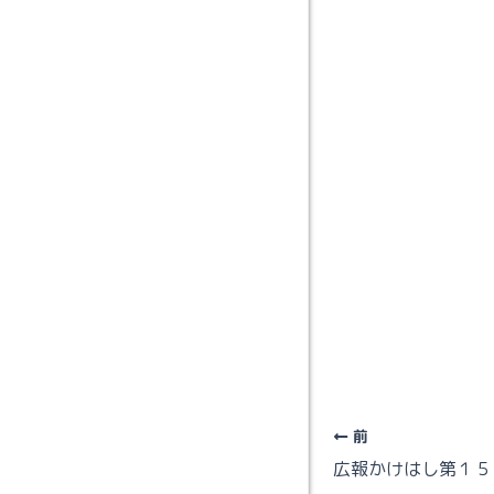
前
広報かけはし第１５