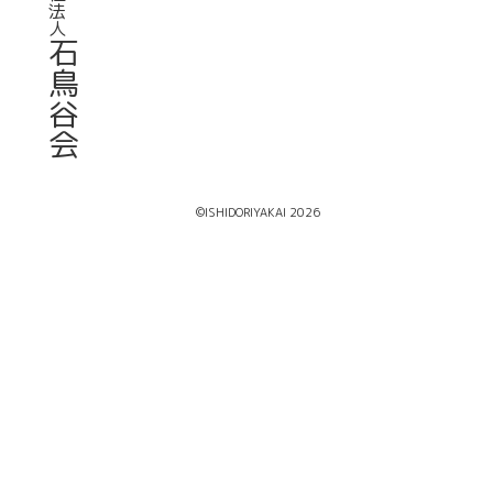
法
人
石
鳥
谷
会
©ISHIDORIYAKAI 2026