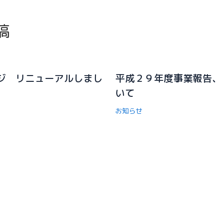
稿
ジ リニューアルしまし
平成２９年度事業報告
いて
お知らせ