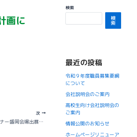
検索
計画に
検
索
最近の投稿
令和９年度職員募集要綱
について
会社説明会のご案内
高校生向け会社説明会の
ご案内
次
マイナビ就職セミナー盛岡会場出展のお知らせ
情報公開のお知らせ
ホームページリニューア