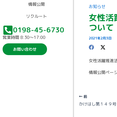
情報公開
お知らせ
女性活
リクルート
ついて
0198-45-6730
営業時間 8:30〜17:00
2021年2月3日
お問い合わせ
女性活躍推進
情報公開ペー
前
かけはし第１４９号