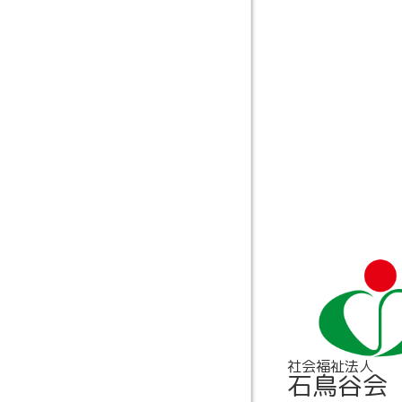
社会福祉法人
石鳥谷会