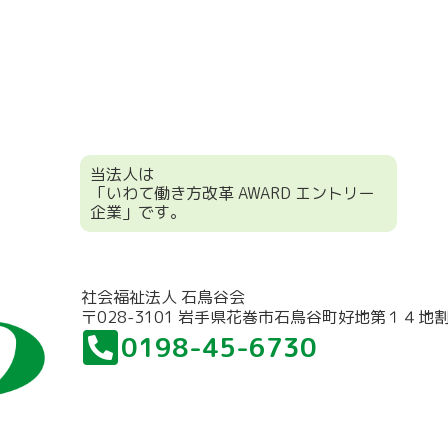
当法人は
「いわて働き方改革 AWARD エントリー
企業」です。
社会福祉法人 石鳥谷会
〒028-3101 岩手県花巻市石鳥谷町好地第１４地
0198-45-6730