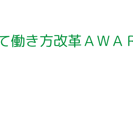
て働き方改革ＡＷＡ