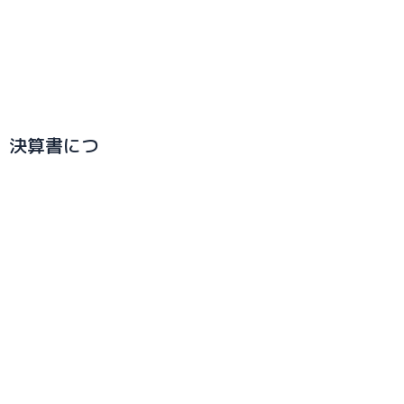
、決算書につ
競輪補助事業について