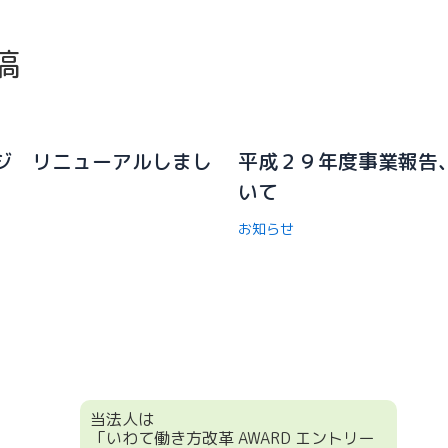
稿
ジ リニューアルしまし
平成２９年度事業報告
いて
お知らせ
当法人は
「いわて働き方改革 AWARD エントリー