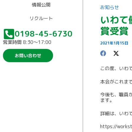
情報公開
お知らせ
いわて
リクルート
賞受賞
0198-45-6730
営業時間 8:30〜17:00
2021年1月15日
お問い合わせ
この度、いわ
本会がこれま
今後も、職員
ます。
詳細は、いわ
https://works