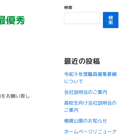
検索
最優秀
検
索
最近の投稿
。
令和９年度職員募集要綱
について
会社説明会のご案内
力をお願い致し
高校生向け会社説明会の
ご案内
情報公開のお知らせ
ホームページリニューア