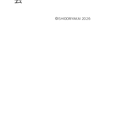
©ISHIDORIYAKAI 2026