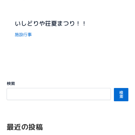
いしどりや荘夏まつり！！
施設行事
検索
検
索
最近の投稿