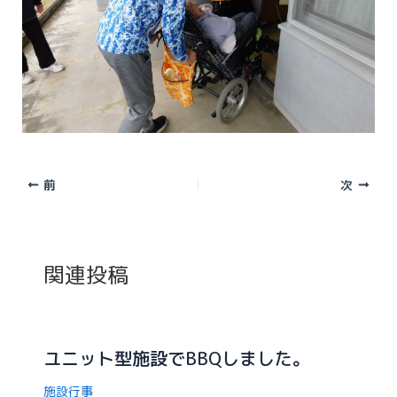
前
次
関連投稿
ユニット型施設でBBQしました。
施設行事