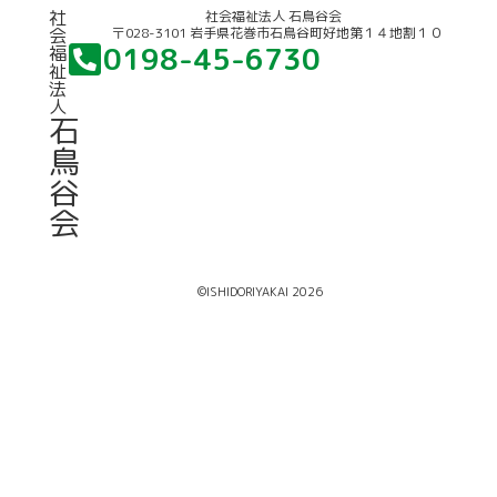
社
社会福祉法人 石鳥谷会
〒028-3101 岩手県花巻市石鳥谷町好地第１４地割１０
会
0198-45-6730
福
祉
法
人
石
鳥
谷
会
©ISHIDORIYAKAI 2026