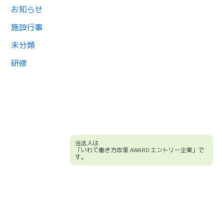
お知らせ
施設行事
未分類
研修
当法人は
「いわて働き方改革 AWARD エントリー企業」で
す。
競輪補助事業について