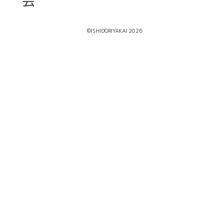
会
©ISHIDORIYAKAI 2026