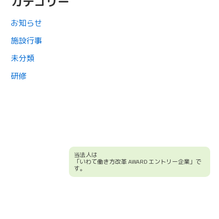
カテゴリー
お知らせ
施設行事
未分類
研修
当法人は
「いわて働き方改革 AWARD エントリー企業」で
す。
競輪補助事業について