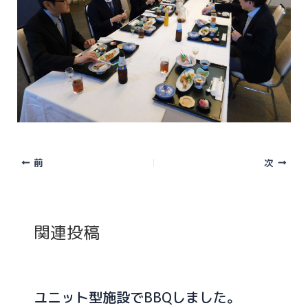
前
次
関連投稿
ユニット型施設でBBQしました。