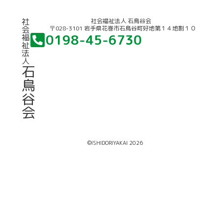
社
社会福祉法人 石鳥谷会
〒028-3101 岩手県花巻市石鳥谷町好地第１４地割１０
会
0198-45-6730
福
祉
法
人
石
鳥
谷
会
©ISHIDORIYAKAI 2026