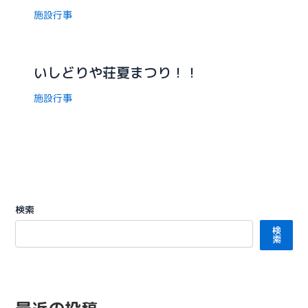
施設行事
いしどりや荘夏まつり！！
施設行事
検索
検
索