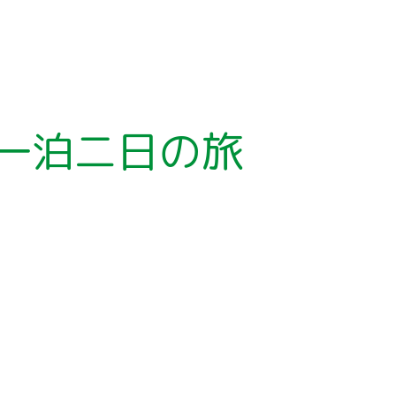
一泊二日の旅