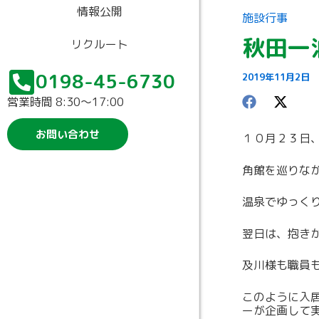
情報公開
施設行事
秋田一
リクルート
0198-45-6730
2019年11月2日
営業時間 8:30〜17:00
お問い合わせ
１０月２３日
角館を巡りな
温泉でゆっく
翌日は、抱き
及川様も職員
このように入
ーが企画して