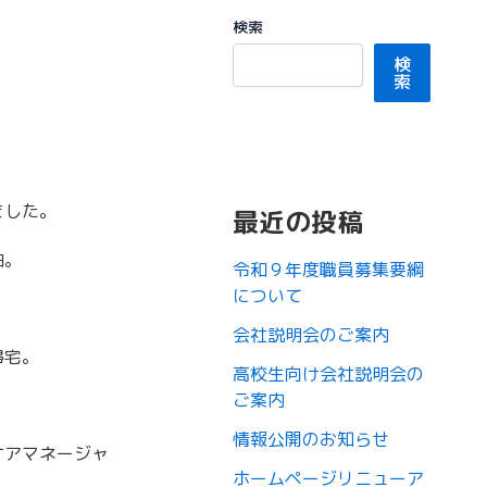
検索
検
索
ました。
最近の投稿
泊。
令和９年度職員募集要綱
について
会社説明会のご案内
帰宅。
高校生向け会社説明会の
ご案内
情報公開のお知らせ
ケアマネージャ
ホームページリニューア