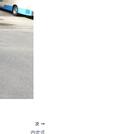
次
内定式