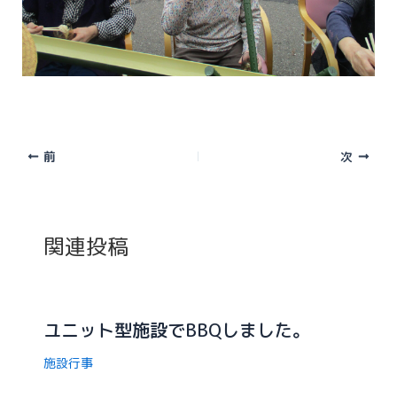
前
次
関連投稿
ユニット型施設でBBQしました。
施設行事