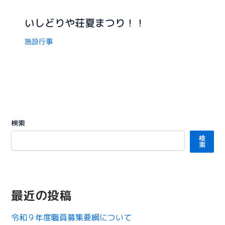
いしどりや荘夏まつり！！
施設行事
検索
検
索
最近の投稿
令和９年度職員募集要綱について