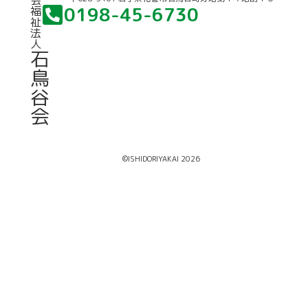
会
0198-45-6730
福
祉
法
人
石
鳥
谷
会
©ISHIDORIYAKAI 2026