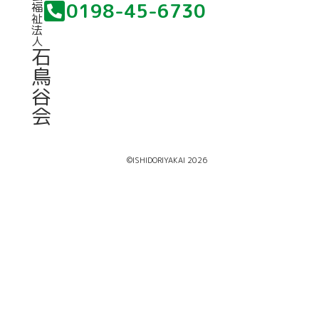
0198-45-6730
福
祉
法
人
石
鳥
谷
会
©ISHIDORIYAKAI 2026