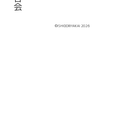
会
©ISHIDORIYAKAI 2026