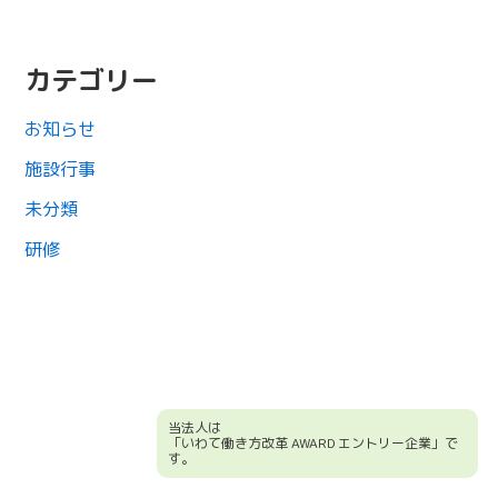
カテゴリー
お知らせ
施設行事
未分類
研修
当法人は
「いわて働き方改革 AWARD エントリー企業」で
す。