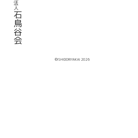
法
人
石
鳥
谷
会
©ISHIDORIYAKAI 2026