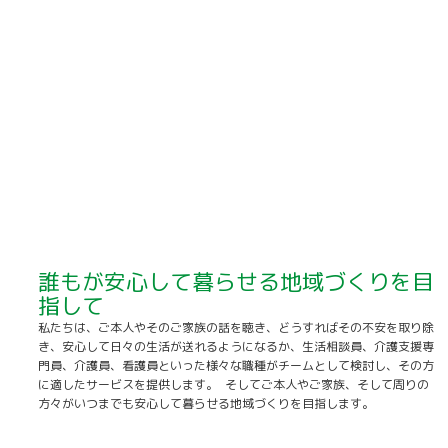
誰もが安心して暮らせる地域づくりを目
指して
私たちは、ご本人やそのご家族の話を聴き、どうすればその不安を取り除
き、安心して日々の生活が送れるようになるか、生活相談員、介護支援専
門員、介護員、看護員といった様々な職種がチームとして検討し、その方
に適したサービスを提供します。 そしてご本人やご家族、そして周りの
方々がいつまでも安心して暮らせる地域づくりを目指します。