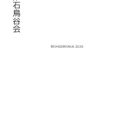
石
鳥
谷
会
©ISHIDORIYAKAI 2026