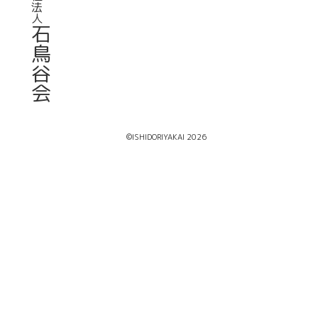
法
人
石
鳥
谷
会
©ISHIDORIYAKAI 2026