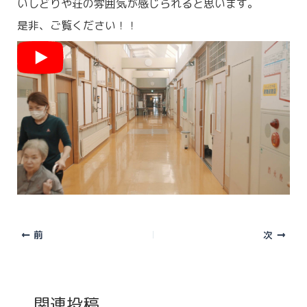
いしどりや荘の雰囲気が感じられると思います。
是非、ご覧ください！！
前
次
関連投稿