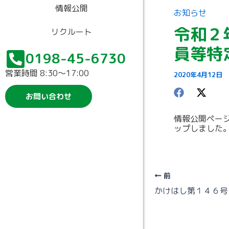
情報公開
お知らせ
令和２
リクルート
員等特
0198-45-6730
営業時間 8:30〜17:00
2020年4月12日
お問い合わせ
情報公開ペー
ップしました
前
かけはし第１４６号