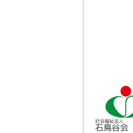
社会福祉法人
石鳥谷会