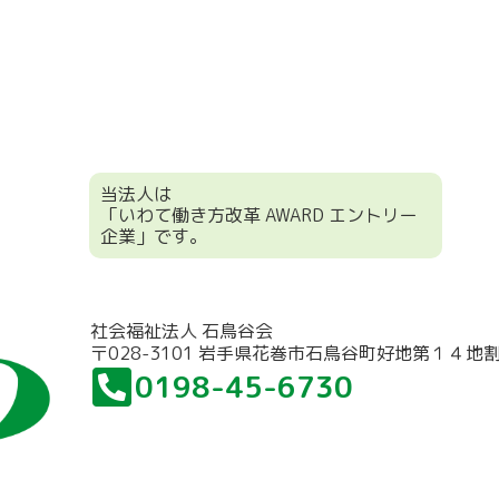
当法人は
「いわて働き方改革 AWARD エントリー
企業」です。
社会福祉法人 石鳥谷会
〒028-3101 岩手県花巻市石鳥谷町好地第１４地
0198-45-6730