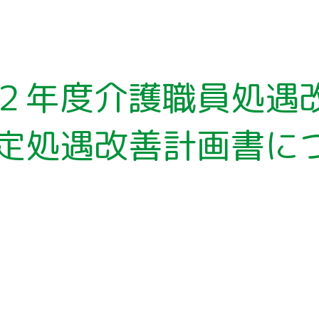
２年度介護職員処遇
定処遇改善計画書に