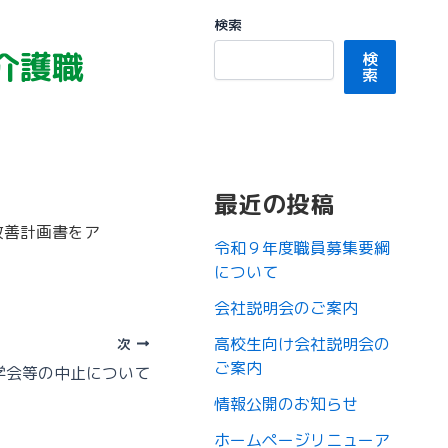
検索
介護職
検
索
最近の投稿
改善計画書をア
令和９年度職員募集要綱
について
会社説明会のご案内
高校生向け会社説明会の
次
ご案内
学会等の中止について
情報公開のお知らせ
ホームページリニューア