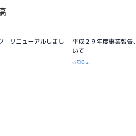
稿
ジ リニューアルしまし
平成２９年度事業報告
いて
お知らせ