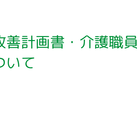
ア
ー
カ
イ
ブ
改善計画書・介護職
ついて